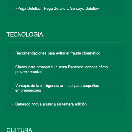
«Pega Betulio… Pega Betulio… Se cayó Betulio»
TECNOLOGÍA
Recomendaciones para evitar el fraude cibernético
Claves para proteger tu cuenta Banesco: conoce cómo
prevenir estafas
Ventajas de la inteligencia artificial para pequeños
emprendedores
BanescoInnova anuncia su tercera edición
CULTURA