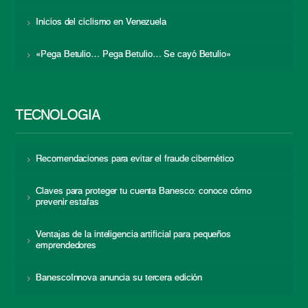
Inicios del ciclismo en Venezuela
«Pega Betulio… Pega Betulio… Se cayó Betulio»
TECNOLOGÍA
Recomendaciones para evitar el fraude cibernético
Claves para proteger tu cuenta Banesco: conoce cómo
prevenir estafas
Ventajas de la inteligencia artificial para pequeños
emprendedores
BanescoInnova anuncia su tercera edición