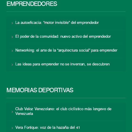
EMPRENDEDORES
La autoeficacia: “motor invisible” del emprendedor
El poder de la comunidad: nuevo activo del emprendedor
Networking: el arte de la “arquitectura social” para emprender
Las ideas para emprender no se inventan, se descubren
MEMORIAS DEPORTIVAS
Club Veloz Venezolano: el club ciclístico más longevo de
Venezuela
Vera Fortique: voz de la hazaña del 41