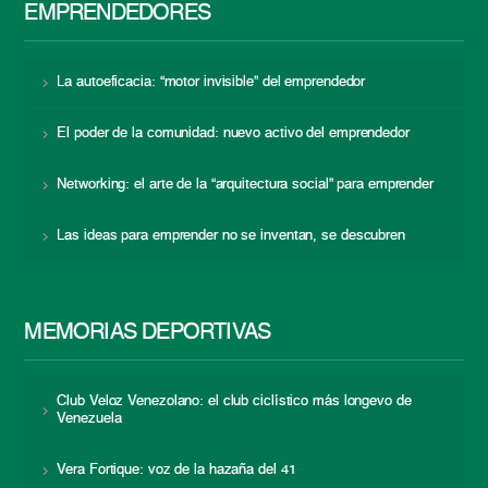
EMPRENDEDORES
La autoeficacia: “motor invisible” del emprendedor
El poder de la comunidad: nuevo activo del emprendedor
Networking: el arte de la “arquitectura social” para emprender
Las ideas para emprender no se inventan, se descubren
MEMORIAS DEPORTIVAS
Club Veloz Venezolano: el club ciclístico más longevo de
Venezuela
Vera Fortique: voz de la hazaña del 41