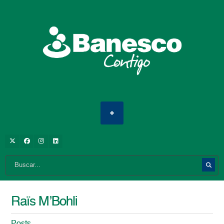
Raïs M’Bohli