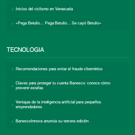
Inicios del ciclismo en Venezuela
«Pega Betulio… Pega Betulio… Se cayó Betulio»
TECNOLOGÍA
Recomendaciones para evitar el fraude cibernético
Claves para proteger tu cuenta Banesco: conoce cómo
prevenir estafas
Ventajas de la inteligencia artificial para pequeños
emprendedores
BanescoInnova anuncia su tercera edición