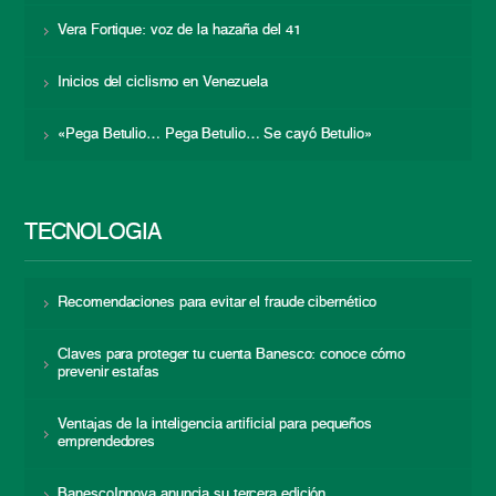
Vera Fortique: voz de la hazaña del 41
Inicios del ciclismo en Venezuela
«Pega Betulio… Pega Betulio… Se cayó Betulio»
TECNOLOGÍA
Recomendaciones para evitar el fraude cibernético
Claves para proteger tu cuenta Banesco: conoce cómo
prevenir estafas
Ventajas de la inteligencia artificial para pequeños
emprendedores
BanescoInnova anuncia su tercera edición