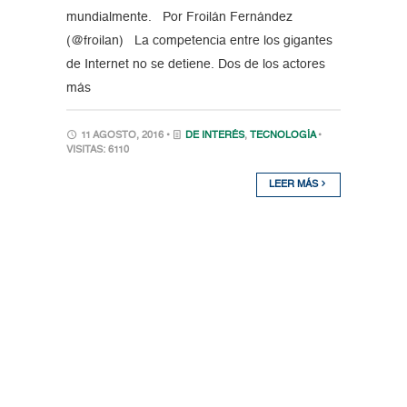
mundialmente. Por Froilán Fernández
(@froilan) La competencia entre los gigantes
de Internet no se detiene. Dos de los actores
más
11 AGOSTO, 2016 •
DE INTERÉS
,
TECNOLOGÍA
•
VISITAS: 6110
LEER MÁS