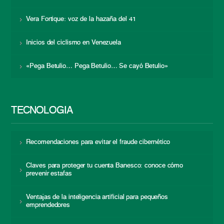
Vera Fortique: voz de la hazaña del 41
Inicios del ciclismo en Venezuela
«Pega Betulio… Pega Betulio… Se cayó Betulio»
TECNOLOGÍA
Recomendaciones para evitar el fraude cibernético
Claves para proteger tu cuenta Banesco: conoce cómo
prevenir estafas
Ventajas de la inteligencia artificial para pequeños
emprendedores