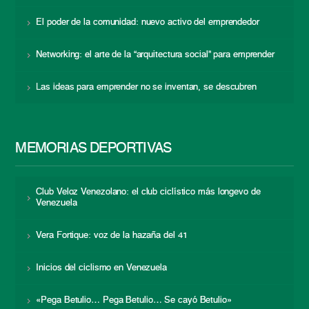
El poder de la comunidad: nuevo activo del emprendedor
Networking: el arte de la “arquitectura social” para emprender
Las ideas para emprender no se inventan, se descubren
MEMORIAS DEPORTIVAS
Club Veloz Venezolano: el club ciclístico más longevo de
Venezuela
Vera Fortique: voz de la hazaña del 41
Inicios del ciclismo en Venezuela
«Pega Betulio… Pega Betulio… Se cayó Betulio»