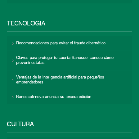
TECNOLOGÍA
Recomendaciones para evitar el fraude cibernético
Claves para proteger tu cuenta Banesco: conoce cómo
prevenir estafas
Ventajas de la inteligencia artificial para pequeños
emprendedores
BanescoInnova anuncia su tercera edición
CULTURA