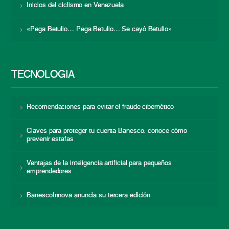
Inicios del ciclismo en Venezuela
«Pega Betulio… Pega Betulio… Se cayó Betulio»
TECNOLOGÍA
Recomendaciones para evitar el fraude cibernético
Claves para proteger tu cuenta Banesco: conoce cómo
prevenir estafas
Ventajas de la inteligencia artificial para pequeños
emprendedores
BanescoInnova anuncia su tercera edición