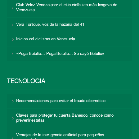
Club Veloz Venezolano: el club ciclístico más longevo de
Venezuela
Vera Fortique: voz de la hazaña del 41
Inicios del ciclismo en Venezuela
«Pega Betulio… Pega Betulio… Se cayó Betulio»
TECNOLOGÍA
Recomendaciones para evitar el fraude cibernético
Claves para proteger tu cuenta Banesco: conoce cómo
prevenir estafas
Ventajas de la inteligencia artificial para pequeños