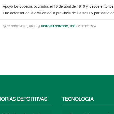
Apoyó los sucesos ocurridos el 19 de abril de 1810 y, desde entonce
Fue defensor de la división de la provincia de Caracas y partidario 
12 NOVIEMBRE, 2021 •
HISTORIA CONTIGO
,
RSE
• VISITAS: 3354
ORIAS DEPORTIVAS
TECNOLOGÍA