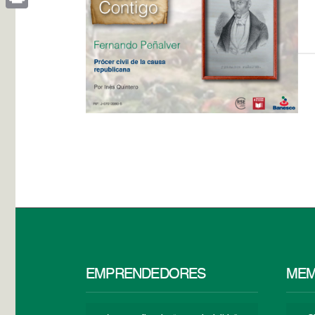
Print
EMPRENDEDORES
MEM