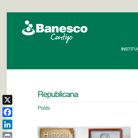
INSTIT
Republicana
Posts
X
Facebook
LinkedIn