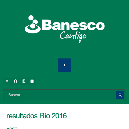
resultados Río 2016