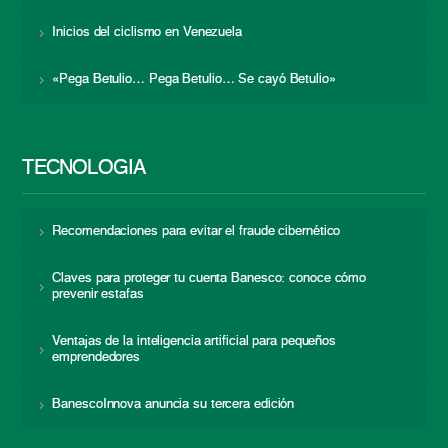
Inicios del ciclismo en Venezuela
«Pega Betulio… Pega Betulio… Se cayó Betulio»
TECNOLOGÍA
Recomendaciones para evitar el fraude cibernético
Claves para proteger tu cuenta Banesco: conoce cómo
prevenir estafas
Ventajas de la inteligencia artificial para pequeños
emprendedores
BanescoInnova anuncia su tercera edición