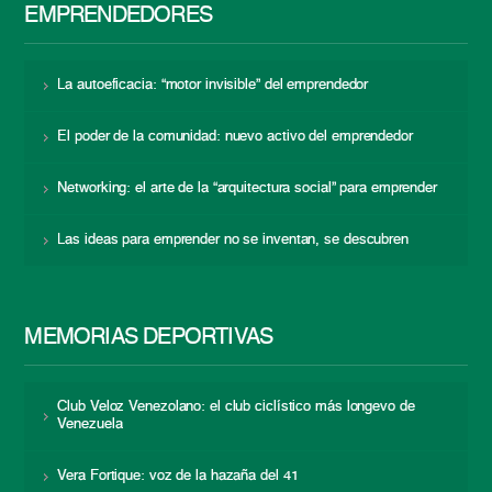
EMPRENDEDORES
La autoeficacia: “motor invisible” del emprendedor
El poder de la comunidad: nuevo activo del emprendedor
Networking: el arte de la “arquitectura social” para emprender
Las ideas para emprender no se inventan, se descubren
MEMORIAS DEPORTIVAS
Club Veloz Venezolano: el club ciclístico más longevo de
Venezuela
Vera Fortique: voz de la hazaña del 41