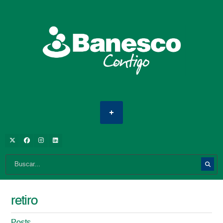
retiro