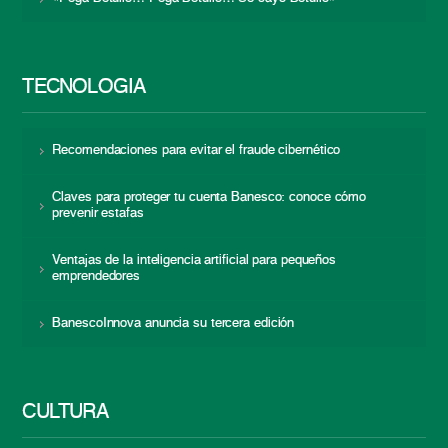
TECNOLOGÍA
Recomendaciones para evitar el fraude cibernético
Claves para proteger tu cuenta Banesco: conoce cómo
prevenir estafas
Ventajas de la inteligencia artificial para pequeños
emprendedores
BanescoInnova anuncia su tercera edición
CULTURA