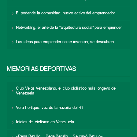
El poder de la comunidad: nuevo activo del emprendedor
Networking: el arte de la “arquitectura social” para emprender
Las ideas para emprender no se inventan, se descubren
MEMORIAS DEPORTIVAS
Club Veloz Venezolano: el club ciclístico más longevo de
Venezuela
Vera Fortique: voz de la hazaña del 41
Inicios del ciclismo en Venezuela
«Pega Betulio… Pega Betulio… Se cayó Betulio»