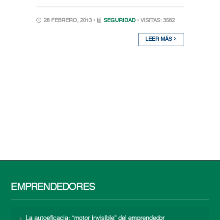
28 FEBRERO, 2013 •
SEGURIDAD
• VISITAS: 3582
LEER MÁS
EMPRENDEDORES
La autoeficacia: “motor invisible” del emprendedor