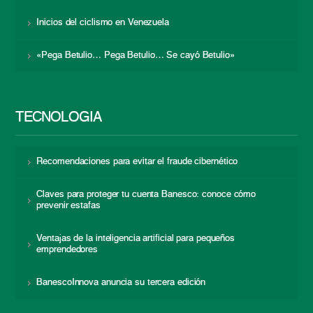
Inicios del ciclismo en Venezuela
«Pega Betulio… Pega Betulio… Se cayó Betulio»
TECNOLOGÍA
Recomendaciones para evitar el fraude cibernético
Claves para proteger tu cuenta Banesco: conoce cómo
prevenir estafas
Ventajas de la inteligencia artificial para pequeños
emprendedores
BanescoInnova anuncia su tercera edición