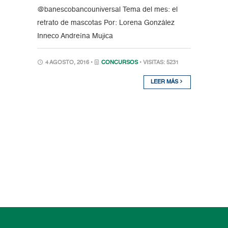
@banescobancouniversal Tema del mes: el
retrato de mascotas Por: Lorena González
Inneco Andreína Mujica
4 AGOSTO, 2016 •
CONCURSOS
• VISITAS: 5231
LEER MÁS