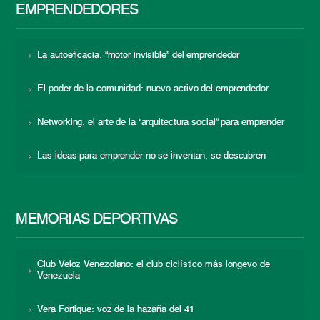
EMPRENDEDORES
La autoeficacia: “motor invisible” del emprendedor
El poder de la comunidad: nuevo activo del emprendedor
Networking: el arte de la “arquitectura social” para emprender
Las ideas para emprender no se inventan, se descubren
MEMORIAS DEPORTIVAS
Club Veloz Venezolano: el club ciclístico más longevo de
Venezuela
Vera Fortique: voz de la hazaña del 41