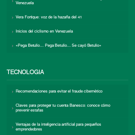
Venezuela
Vera Fortique: voz de la hazaña del 41
Inicios del ciclismo en Venezuela
«Pega Betulio… Pega Betulio… Se cayó Betulio»
TECNOLOGÍA
Recomendaciones para evitar el fraude cibernético
Claves para proteger tu cuenta Banesco: conoce cómo
prevenir estafas
Ventajas de la inteligencia artificial para pequeños
emprendedores