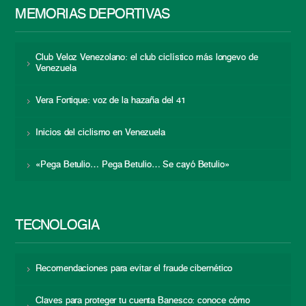
MEMORIAS DEPORTIVAS
Club Veloz Venezolano: el club ciclístico más longevo de
Venezuela
Vera Fortique: voz de la hazaña del 41
Inicios del ciclismo en Venezuela
«Pega Betulio… Pega Betulio… Se cayó Betulio»
TECNOLOGÍA
Recomendaciones para evitar el fraude cibernético
Claves para proteger tu cuenta Banesco: conoce cómo