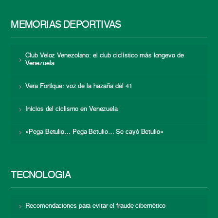
MEMORIAS DEPORTIVAS
Club Veloz Venezolano: el club ciclístico más longevo de
Venezuela
Vera Fortique: voz de la hazaña del 41
Inicios del ciclismo en Venezuela
«Pega Betulio… Pega Betulio… Se cayó Betulio»
TECNOLOGÍA
Recomendaciones para evitar el fraude cibernético