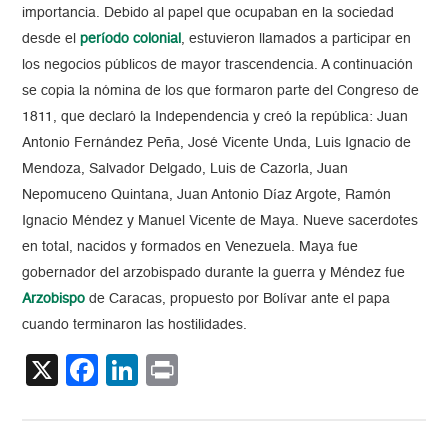
importancia. Debido al papel que ocupaban en la sociedad
desde el
período colonial
, estuvieron llamados a participar en
los negocios públicos de mayor trascendencia. A continuación
se copia la nómina de los que formaron parte del Congreso de
1811, que declaró la Independencia y creó la república: Juan
Antonio Fernández Peña, José Vicente Unda, Luis Ignacio de
Mendoza, Salvador Delgado, Luis de Cazorla, Juan
Nepomuceno Quintana, Juan Antonio Díaz Argote, Ramón
Ignacio Méndez y Manuel Vicente de Maya. Nueve sacerdotes
en total, nacidos y formados en Venezuela. Maya fue
gobernador del arzobispado durante la guerra y Méndez fue
Arzobispo
de Caracas, propuesto por Bolívar ante el papa
cuando terminaron las hostilidades.
X
Facebook
LinkedIn
Print