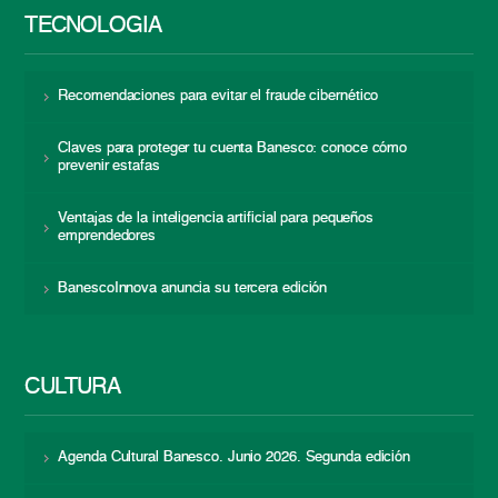
TECNOLOGÍA
Recomendaciones para evitar el fraude cibernético
Claves para proteger tu cuenta Banesco: conoce cómo
prevenir estafas
Ventajas de la inteligencia artificial para pequeños
emprendedores
BanescoInnova anuncia su tercera edición
CULTURA
Agenda Cultural Banesco. Junio 2026. Segunda edición