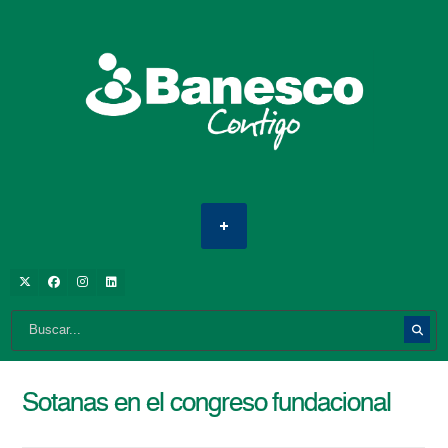
Sotanas en el congreso fundacional