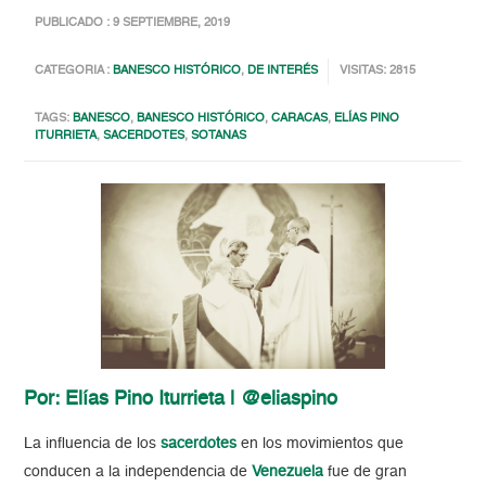
PUBLICADO : 9 SEPTIEMBRE, 2019
CATEGORIA :
BANESCO HISTÓRICO
,
DE INTERÉS
VISITAS: 2815
TAGS:
BANESCO
,
BANESCO HISTÓRICO
,
CARACAS
,
ELÍAS PINO
ITURRIETA
,
SACERDOTES
,
SOTANAS
Por: Elías Pino Iturrieta | @eliaspino
La influencia de los
sacerdotes
en los movimientos que
conducen a la independencia de
Venezuela
fue de gran