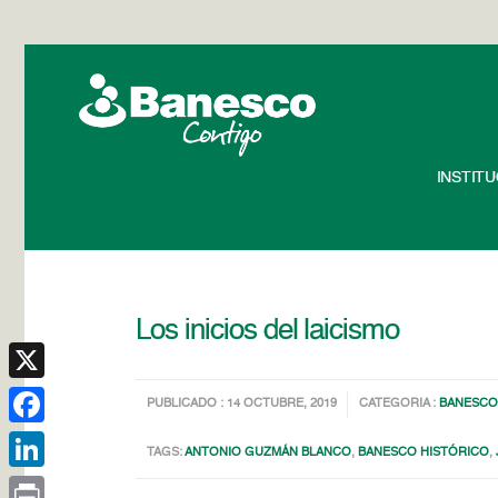
INSTIT
Los inicios del laicismo
X
PUBLICADO : 14 OCTUBRE, 2019
CATEGORIA :
BANESCO
Facebook
TAGS:
ANTONIO GUZMÁN BLANCO
,
BANESCO HISTÓRICO
,
LinkedIn