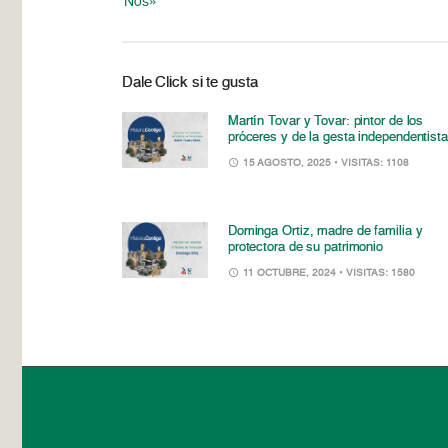
Nos»
Dale Click si te gusta
Martín Tovar y Tovar: pintor de los
próceres y de la gesta independentista
15 AGOSTO, 2025
• VISITAS: 1108
Dominga Ortiz, madre de familia y
protectora de su patrimonio
11 OCTUBRE, 2024
• VISITAS: 1580