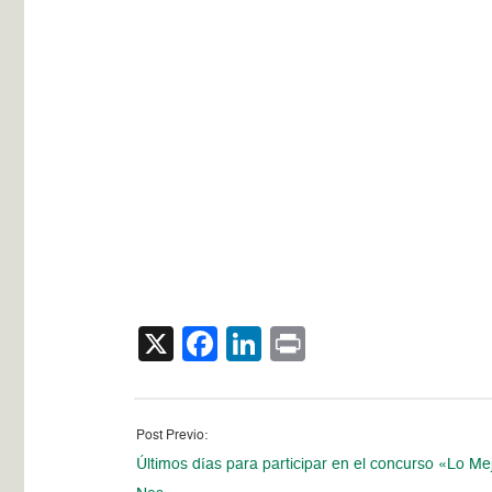
X
Facebook
LinkedIn
Print
Post Previo:
Últimos días para participar en el concurso «Lo Me