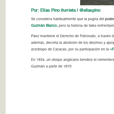
Por: Elías Pino Iturrieta | @eliaspino
Se considera habitualmente que la pugna del
poder
Guzmán Blanco,
pero la historia de tales enfrenta
Páez mantiene el Derecho de Patronato, a través d
ademá
s, decreta la abolición de los diezmos y apoy
arzobispo de Caracas, por su participación en la
«R
En 1834, un obispo anglicano bendice el cementerio
Guzmán a partir de 1870.