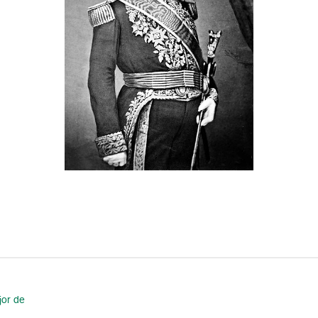
jor de