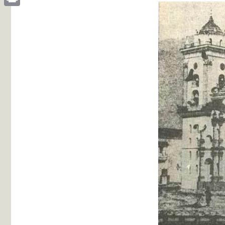
Print