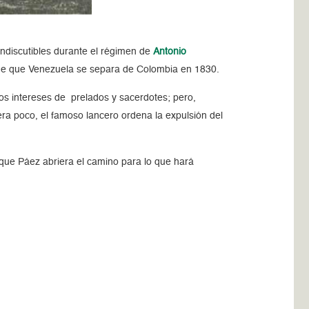
indiscutibles durante el régimen de
Antonio
de que Venezuela se separa de Colombia en 1830.
los intereses de prelados y sacerdotes; pero,
uera poco, el famoso lancero ordena la expulsión del
 que Páez abriera el camino para lo que hará