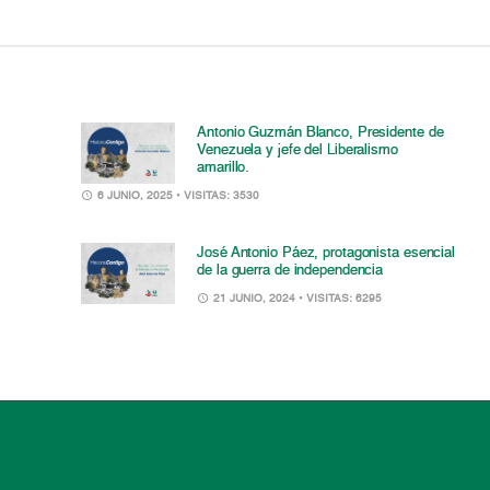
Antonio Guzmán Blanco, Presidente de
Venezuela y jefe del Liberalismo
amarillo.
6 JUNIO, 2025
• VISITAS: 3530
José Antonio Páez, protagonista esencial
de la guerra de independencia
21 JUNIO, 2024
• VISITAS: 6295