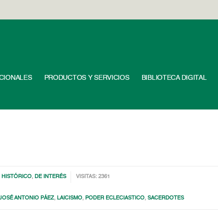
UCIONALES
PRODUCTOS Y SERVICIOS
BIBLIOTECA DIGITAL
 HISTÓRICO
,
DE INTERÉS
VISITAS: 2361
JOSÉ ANTONIO PÁEZ
,
LAICISMO
,
PODER ECLECIASTICO
,
SACERDOTES