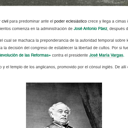
 civil
para predominar ante el
poder eclesiástico
crece y llega a cimas 
mientos comienza en la administración de
José Antonio Páez
, después 
el cual se machaca la preponderancia de la autoridad temporal sobr
e 
a la decisión del congreso de establecer la libertad de cultos. Por si f
evolución de las Reformas»
contra el presidente
José María Vargas
.
 y el templo de los anglicanos, promovido por el cónsul inglés. De allí