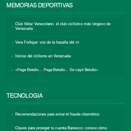
MEMORIAS DEPORTIVAS
Club Veloz Venezolano: el club ciclístico más longevo de
Venezuela
Vera Fortique: voz de la hazaña del 41
Inicios del ciclismo en Venezuela
«Pega Betulio… Pega Betulio… Se cayó Betulio»
TECNOLOGÍA
Recomendaciones para evitar el fraude cibernético
Claves para proteger tu cuenta Banesco: conoce cómo