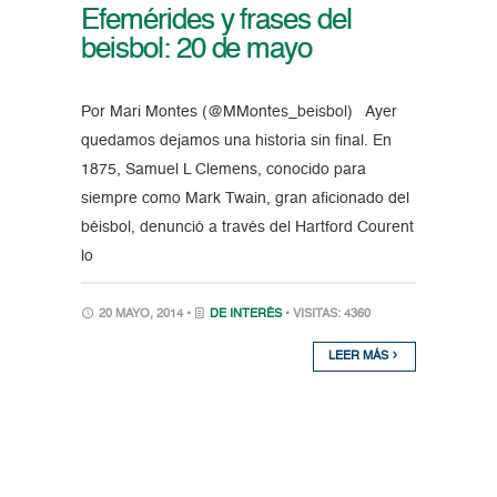
Efemérides y frases del
beisbol: 20 de mayo
Por Mari Montes (@MMontes_beisbol) Ayer
quedamos dejamos una historia sin final. En
1875, Samuel L Clemens, conocido para
siempre como Mark Twain, gran aficionado del
béisbol, denunció a través del Hartford Courent
lo
20 MAYO, 2014 •
DE INTERÉS
• VISITAS: 4360
LEER MÁS