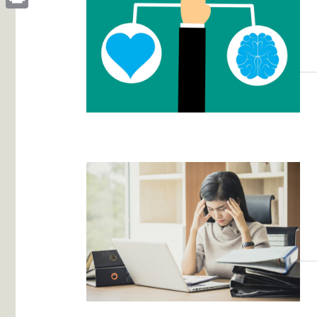
Print