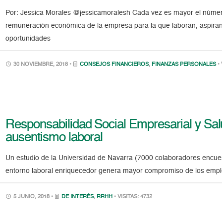
Por: Jessica Morales @jessicamoralesh Cada vez es mayor el númer
remuneración económica de la empresa para la que laboran, aspiran
oportunidades
30 NOVIEMBRE, 2018 •
CONSEJOS FINANCIEROS
,
FINANZAS PERSONALES
•
Responsabilidad Social Empresarial y Sal
ausentismo laboral
Un estudio de la Universidad de Navarra (7000 colaboradores encue
entorno laboral enriquecedor genera mayor compromiso de los empl
5 JUNIO, 2018 •
DE INTERÉS
,
RRHH
• VISITAS: 4732