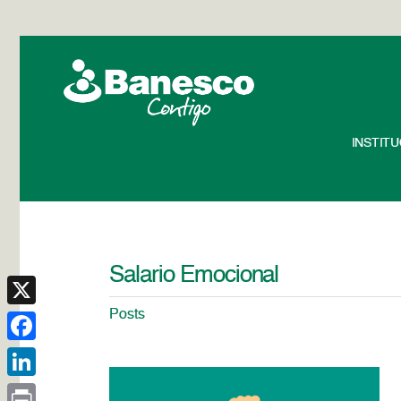
INSTIT
Salario Emocional
Posts
X
Facebook
LinkedIn