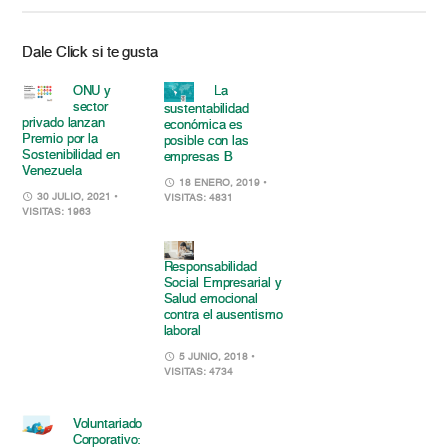
Dale Click si te gusta
ONU y
La
sector
sustentabilidad
privado lanzan
económica es
Premio por la
posible con las
Sostenibilidad en
empresas B
Venezuela
18 ENERO, 2019
•
30 JULIO, 2021
•
VISITAS: 4831
VISITAS: 1963
Responsabilidad
Social Empresarial y
Salud emocional
contra el ausentismo
laboral
5 JUNIO, 2018
•
VISITAS: 4734
Voluntariado
Corporativo: