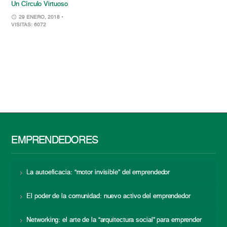
Un Círculo Virtuoso
29 ENERO, 2018
•
VISITAS: 6072
EMPRENDEDORES
La autoeficacia: “motor invisible” del emprendedor
El poder de la comunidad: nuevo activo del emprendedor
Networking: el arte de la “arquitectura social” para emprender