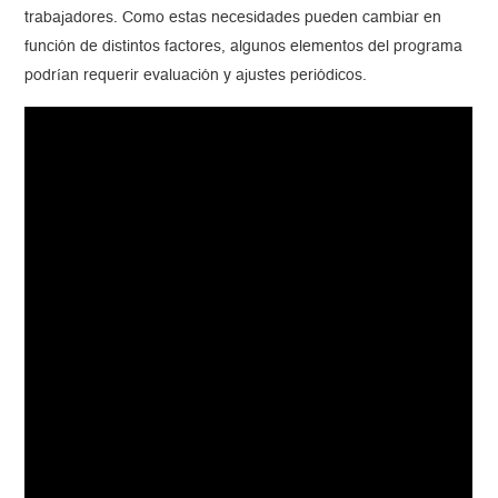
trabajadores. Como estas necesidades pueden cambiar en
función de distintos factores, algunos elementos del programa
podrían requerir evaluación y ajustes periódicos.