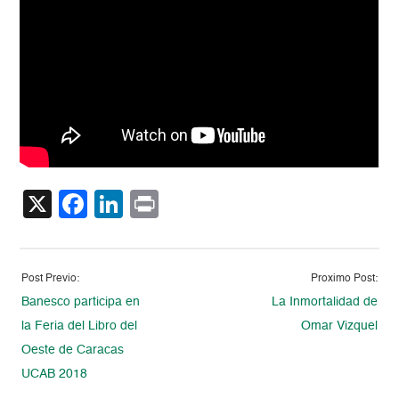
X
Facebook
LinkedIn
Print
Post Previo:
Proximo Post:
Banesco participa en
La Inmortalidad de
la Feria del Libro del
Omar Vizquel
Oeste de Caracas
UCAB 2018