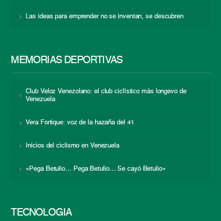
Las ideas para emprender no se inventan, se descubren
MEMORIAS DEPORTIVAS
Club Veloz Venezolano: el club ciclístico más longevo de
Venezuela
Vera Fortique: voz de la hazaña del 41
Inicios del ciclismo en Venezuela
«Pega Betulio… Pega Betulio… Se cayó Betulio»
TECNOLOGÍA