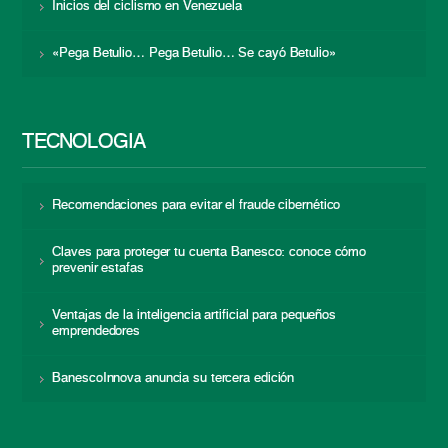
Inicios del ciclismo en Venezuela
«Pega Betulio… Pega Betulio… Se cayó Betulio»
TECNOLOGÍA
Recomendaciones para evitar el fraude cibernético
Claves para proteger tu cuenta Banesco: conoce cómo
prevenir estafas
Ventajas de la inteligencia artificial para pequeños
emprendedores
BanescoInnova anuncia su tercera edición