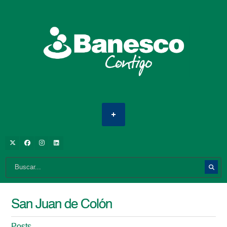
San Juan de Colón