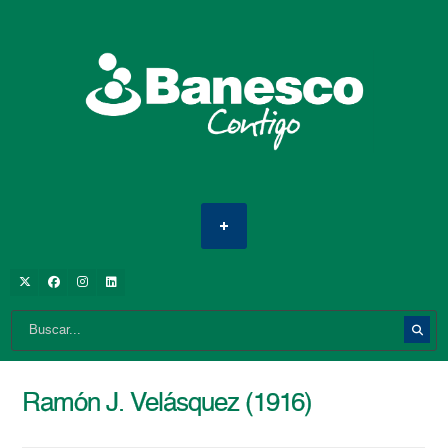
Ramón J. Velásquez (1916)