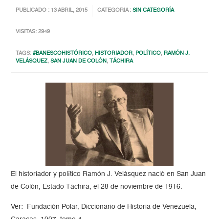
PUBLICADO : 13 ABRIL, 2015
CATEGORIA :
SIN CATEGORÍA
VISITAS: 2949
TAGS:
#BANESCOHISTÓRICO
,
HISTORIADOR
,
POLÍTICO
,
RAMÓN J.
VELÁSQUEZ
,
SAN JUAN DE COLÓN
,
TÁCHIRA
El historiador y político Ramón J. Velásquez nació en San Juan
de Colón, Estado Táchira, el 28 de noviembre de 1916.
Ver: Fundación Polar, Diccionario de Historia de Venezuela,