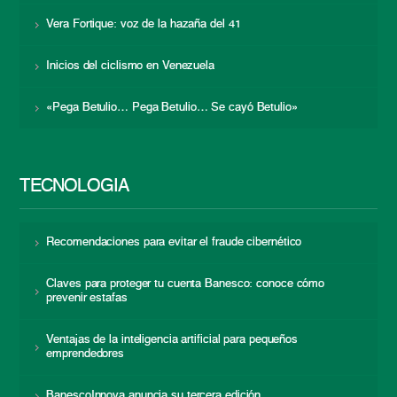
Vera Fortique: voz de la hazaña del 41
Inicios del ciclismo en Venezuela
«Pega Betulio… Pega Betulio… Se cayó Betulio»
TECNOLOGÍA
Recomendaciones para evitar el fraude cibernético
Claves para proteger tu cuenta Banesco: conoce cómo
prevenir estafas
Ventajas de la inteligencia artificial para pequeños
emprendedores
BanescoInnova anuncia su tercera edición