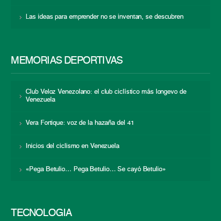
Las ideas para emprender no se inventan, se descubren
MEMORIAS DEPORTIVAS
Club Veloz Venezolano: el club ciclístico más longevo de
Venezuela
Vera Fortique: voz de la hazaña del 41
Inicios del ciclismo en Venezuela
«Pega Betulio… Pega Betulio… Se cayó Betulio»
TECNOLOGÍA