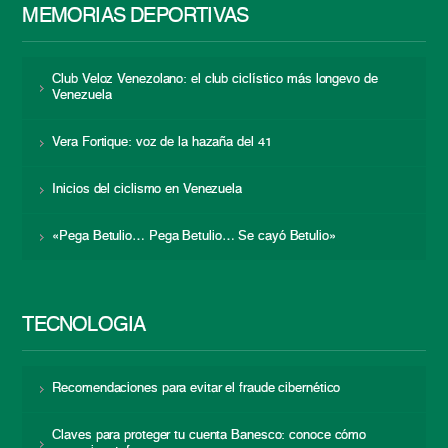
MEMORIAS DEPORTIVAS
Club Veloz Venezolano: el club ciclístico más longevo de
Venezuela
Vera Fortique: voz de la hazaña del 41
Inicios del ciclismo en Venezuela
«Pega Betulio… Pega Betulio… Se cayó Betulio»
TECNOLOGÍA
Recomendaciones para evitar el fraude cibernético
Claves para proteger tu cuenta Banesco: conoce cómo