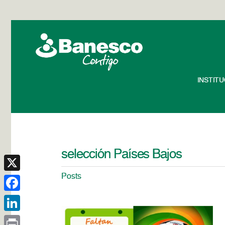
INSTIT
selección Países Bajos
Posts
X
Facebook
LinkedIn