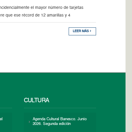
oincidencialmente el mayor número de tarjetas
ere que ese récord de 12 amarillas y 4
LEER MÁS
CULTURA
el
Agenda Cultural Banesco. Junio
2026. Segunda edición