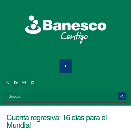
Cuenta regresiva: 16 días para el
Mundial