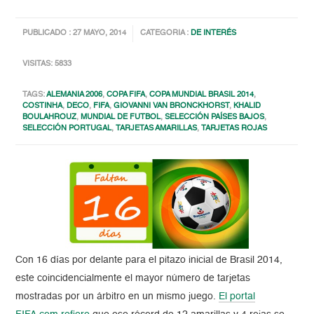
PUBLICADO : 27 MAYO, 2014
CATEGORIA :
DE INTERÉS
VISITAS: 5833
TAGS:
ALEMANIA 2006
,
COPA FIFA
,
COPA MUNDIAL BRASIL 2014
,
COSTINHA
,
DECO
,
FIFA
,
GIOVANNI VAN BRONCKHORST
,
KHALID
BOULAHROUZ
,
MUNDIAL DE FUTBOL
,
SELECCIÓN PAÍSES BAJOS
,
SELECCIÓN PORTUGAL
,
TARJETAS AMARILLAS
,
TARJETAS ROJAS
Con 16 días por delante para el pitazo inicial de Brasil 2014,
este coincidencialmente el mayor número de tarjetas
mostradas por un árbitro en un mismo juego.
El portal