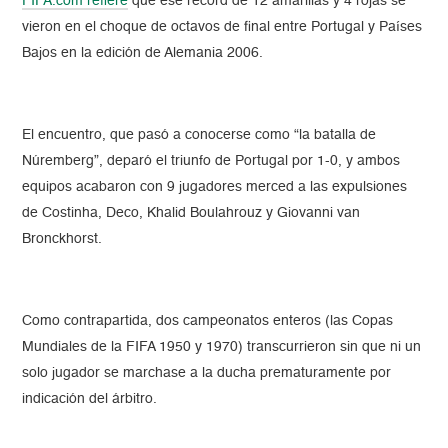
FIFA.com refiere
que ese récord de 12 amarillas y 4 rojas se
vieron en el choque de octavos de final entre Portugal y Países
Bajos en la edición de Alemania 2006.
El encuentro, que pasó a conocerse como “la batalla de
Núremberg”, deparó el triunfo de Portugal por 1-0, y ambos
equipos acabaron con 9 jugadores merced a las expulsiones
de Costinha, Deco, Khalid Boulahrouz y Giovanni van
Bronckhorst.
Como contrapartida, dos campeonatos enteros (las Copas
Mundiales de la FIFA 1950 y 1970) transcurrieron sin que ni un
solo jugador se marchase a la ducha prematuramente por
indicación del árbitro.