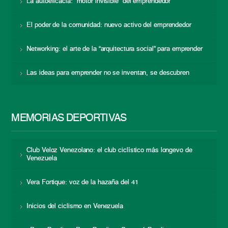
La autoeficacia: “motor invisible” del emprendedor
El poder de la comunidad: nuevo activo del emprendedor
Networking: el arte de la “arquitectura social” para emprender
Las ideas para emprender no se inventan, se descubren
MEMORIAS DEPORTIVAS
Club Veloz Venezolano: el club ciclístico más longevo de
Venezuela
Vera Fortique: voz de la hazaña del 41
Inicios del ciclismo en Venezuela