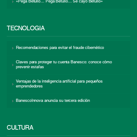
«Pega Betulio… Pega Betulio… Se cayó Betulio»
TECNOLOGÍA
Recomendaciones para evitar el fraude cibernético
Claves para proteger tu cuenta Banesco: conoce cómo
prevenir estafas
Ventajas de la inteligencia artificial para pequeños
emprendedores
BanescoInnova anuncia su tercera edición
CULTURA