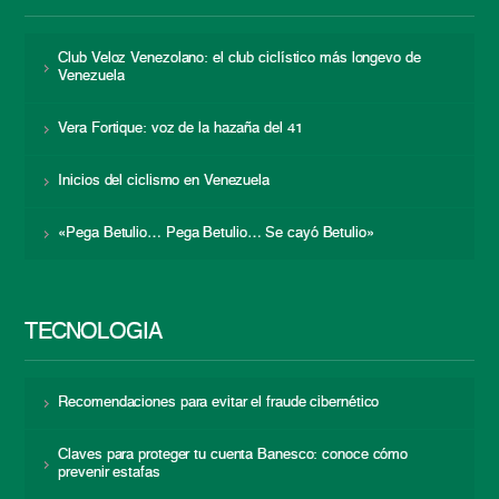
Club Veloz Venezolano: el club ciclístico más longevo de
Venezuela
Vera Fortique: voz de la hazaña del 41
Inicios del ciclismo en Venezuela
«Pega Betulio… Pega Betulio… Se cayó Betulio»
TECNOLOGÍA
Recomendaciones para evitar el fraude cibernético
Claves para proteger tu cuenta Banesco: conoce cómo
prevenir estafas