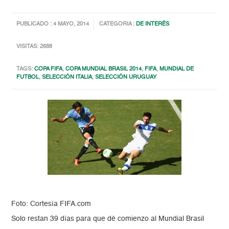
PUBLICADO : 4 MAYO, 2014
CATEGORIA :
DE INTERÉS
VISITAS: 2688
TAGS:
COPA FIFA
,
COPA MUNDIAL BRASIL 2014
,
FIFA
,
MUNDIAL DE
FUTBOL
,
SELECCIÓN ITALIA
,
SELECCIÓN URUGUAY
Foto: Cortesía FIFA.com
Solo restan 39 días para que dé comienzo al Mundial Brasil