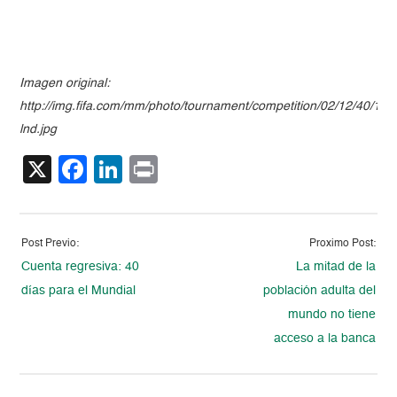
Imagen original:
http://img.fifa.com/mm/photo/tournament/competition/02/12/40/12/
lnd.jpg
X
Facebook
LinkedIn
Print
Post Previo:
Proximo Post:
Cuenta regresiva: 40
La mitad de la
días para el Mundial
población adulta del
mundo no tiene
acceso a la banca