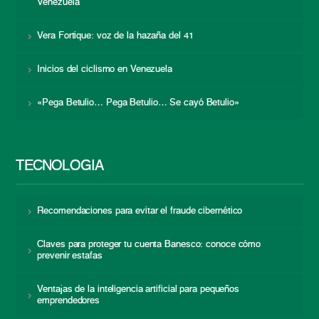
Venezuela
Vera Fortique: voz de la hazaña del 41
Inicios del ciclismo en Venezuela
«Pega Betulio… Pega Betulio… Se cayó Betulio»
TECNOLOGÍA
Recomendaciones para evitar el fraude cibernético
Claves para proteger tu cuenta Banesco: conoce cómo
prevenir estafas
Ventajas de la inteligencia artificial para pequeños
emprendedores