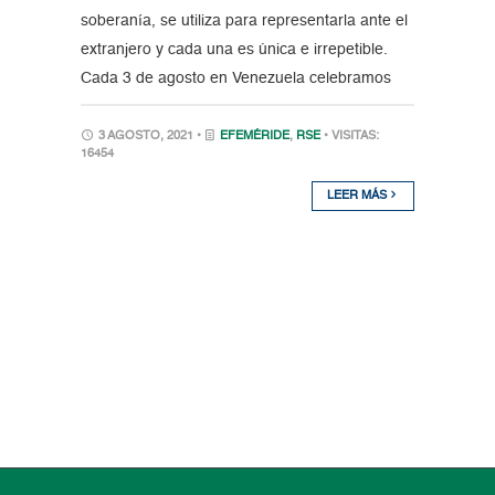
soberanía, se utiliza para representarla ante el
extranjero y cada una es única e irrepetible.
Cada 3 de agosto en Venezuela celebramos
3 AGOSTO, 2021 •
EFEMÉRIDE
,
RSE
• VISITAS:
16454
LEER MÁS