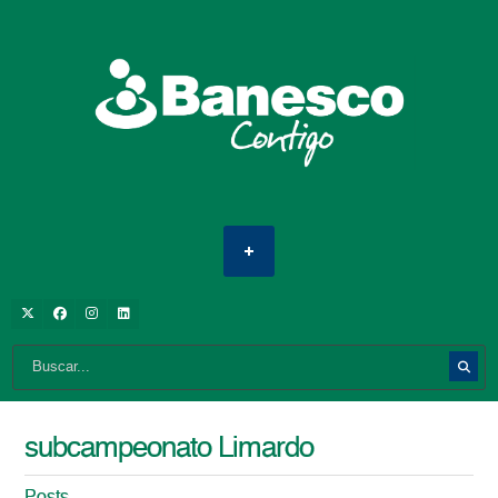
subcampeonato Limardo