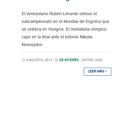
El venezolano Rubén Limardo obtuvo el
subcampeonato en el Mundial de Esgrima que
se celebra en Hungría. El medallista olímpico
cayó en la final ante el estonio Nikolai
Novosjolov.
8 AGOSTO, 2013 •
DE INTERÉS
• VISITAS: 2422
LEER MÁS