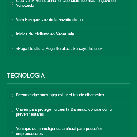
Club Veloz Venezolano: el club ciclístico más longevo de
Venezuela
Vera Fortique: voz de la hazaña del 41
Inicios del ciclismo en Venezuela
«Pega Betulio… Pega Betulio… Se cayó Betulio»
TECNOLOGÍA
Recomendaciones para evitar el fraude cibernético
Claves para proteger tu cuenta Banesco: conoce cómo
prevenir estafas
Ventajas de la inteligencia artificial para pequeños
emprendedores