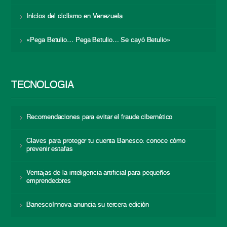
Inicios del ciclismo en Venezuela
«Pega Betulio… Pega Betulio… Se cayó Betulio»
TECNOLOGÍA
Recomendaciones para evitar el fraude cibernético
Claves para proteger tu cuenta Banesco: conoce cómo
prevenir estafas
Ventajas de la inteligencia artificial para pequeños
emprendedores
BanescoInnova anuncia su tercera edición