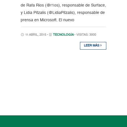
de Rafa Rios (@r1os), responsable de Surface,
y Lidia Pitzalis (@LidiaPitzalis), responsable de
prensa en Microsoft. El nuevo
11 ABRIL, 2015 •
TECNOLOGÍA
• VISITAS: 3000
LEER MÁS