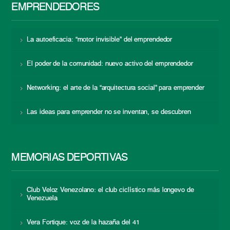
EMPRENDEDORES
La autoeficacia: “motor invisible” del emprendedor
El poder de la comunidad: nuevo activo del emprendedor
Networking: el arte de la “arquitectura social” para emprender
Las ideas para emprender no se inventan, se descubren
MEMORIAS DEPORTIVAS
Club Veloz Venezolano: el club ciclístico más longevo de
Venezuela
Vera Fortique: voz de la hazaña del 41