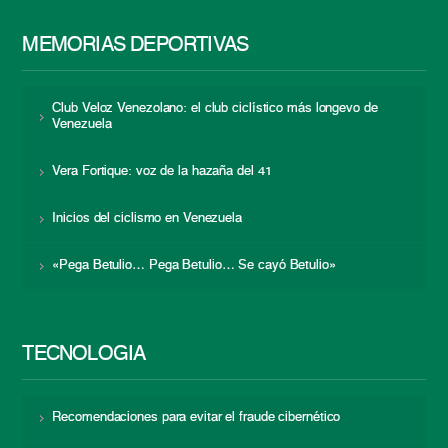
MEMORIAS DEPORTIVAS
Club Veloz Venezolano: el club ciclístico más longevo de
Venezuela
Vera Fortique: voz de la hazaña del 41
Inicios del ciclismo en Venezuela
«Pega Betulio… Pega Betulio… Se cayó Betulio»
TECNOLOGÍA
Recomendaciones para evitar el fraude cibernético