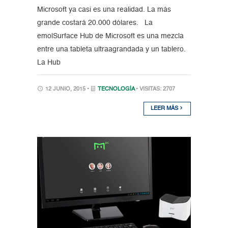
Microsoft ya casi es una realidad. La más
grande costará 20.000 dólares. La
emolSurface Hub de Microsoft es una mezcla
entre una tableta ultraagrandada y un tablero.
La Hub
12 JUNIO, 2015 •
TECNOLOGÍA
• VISITAS: 2707
LEER MÁS