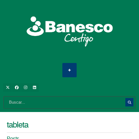
tableta