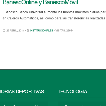
BanescOnline y BanescoMóvil
Banesco Banco Universal aumentó los montos máximos diarios para l
en Cajeros Automáticos, así como para las transferencias realizadas
23 ABRIL, 2014 •
INSTITUCIONALES
• VISITAS: 22654
ORIAS DEPORTIVAS
TECNOLOGÍA