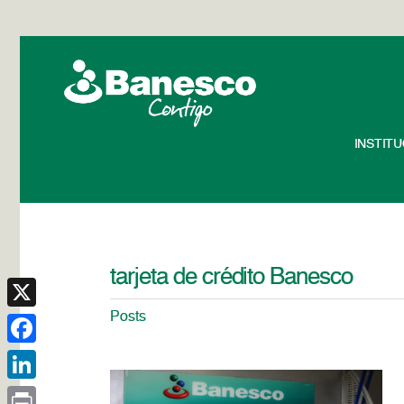
INSTIT
tarjeta de crédito Banesco
Posts
X
Facebook
LinkedIn