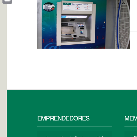
Print
EMPRENDEDORES
MEM