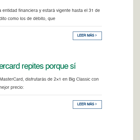
a entidad financiera y estará vigente hasta el 31 de
dito como los de débito, que
LEER MÁS
rcard repites porque sí
asterCard, disfrutarás de 2×1 en Big Classic con
ejor precio:
LEER MÁS