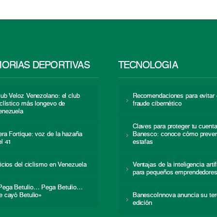
ORIAS DEPORTIVAS
TECNOLOGÍA
lub Veloz Venezolano: el club
Recomendaciones para evitar 
iclístico más longevo de
fraude cibernético
enezuela
Claves para proteger tu cuent
era Fortique: voz de la hazaña
Banesco: conoce cómo preven
el 41
estafas
nicios del ciclismo en Venezuela
Ventajas de la inteligencia artif
para pequeños emprendedore
Pega Betulio… Pega Betulio…
e cayó Betulio»
BanescoInnova anuncia su ter
edición