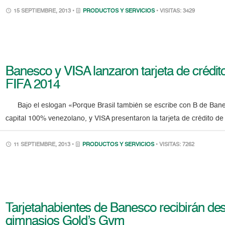
15 SEPTIEMBRE, 2013 •
PRODUCTOS Y SERVICIOS
• VISITAS: 3429
Banesco y VISA lanzaron tarjeta de crédi
FIFA 2014
Bajo el eslogan «Porque Brasil también se escribe con B de Banes
capital 100% venezolano, y VISA presentaron la tarjeta de crédito d
11 SEPTIEMBRE, 2013 •
PRODUCTOS Y SERVICIOS
• VISITAS: 7262
Tarjetahabientes de Banesco recibirán d
gimnasios Gold’s Gym