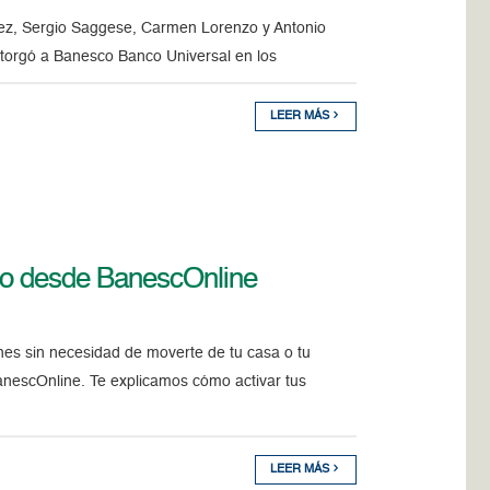
rez, Sergio Saggese, Carmen Lorenzo y Antonio
otorgó a Banesco Banco Universal en los
LEER MÁS
dito desde BanescOnline
es sin necesidad de moverte de tu casa o tu
anescOnline. Te explicamos cómo activar tus
LEER MÁS