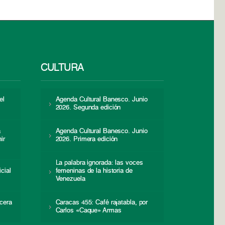
CULTURA
el
Agenda Cultural Banesco. Junio
2026. Segunda edición
a
Agenda Cultural Banesco. Junio
ir
2026. Primera edición
La palabra ignorada: las voces
icial
femeninas de la historia de
s
Venezuela
cera
Caracas 455: Café rajatabla, por
Carlos «Caque» Armas