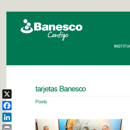
INSTIT
tarjetas Banesco
Posts
X
Facebook
LinkedIn