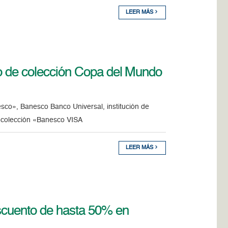
LEER MÁS
to de colección Copa del Mundo
co», Banesco Banco Universal, institución de
e colección «Banesco VISA
LEER MÁS
escuento de hasta 50% en