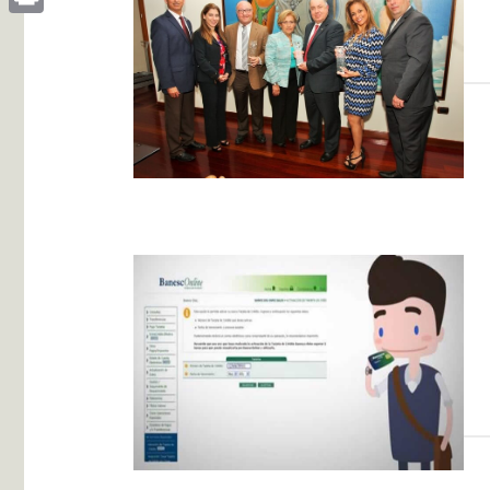
Print