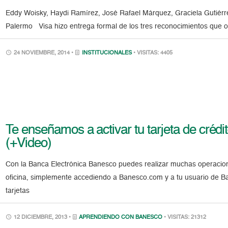
Eddy Woisky, Haydi Ramírez, José Rafael Márquez, Graciela Gutiér
Palermo Visa hizo entrega formal de los tres reconocimientos que 
24 NOVIEMBRE, 2014 •
INSTITUCIONALES
• VISITAS: 4405
Te enseñamos a activar tu tarjeta de cré
(+Video)
Con la Banca Electrónica Banesco puedes realizar muchas operacion
oficina, simplemente accediendo a Banesco.com y a tu usuario de B
tarjetas
12 DICIEMBRE, 2013 •
APRENDIENDO CON BANESCO
• VISITAS: 21312