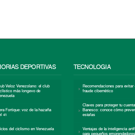
ORIAS DEPORTIVAS
TECNOLOGÍA
lub Veloz Venezolano: el club
Recomendaciones para evitar 
iclístico más longevo de
fraude cibernético
enezuela
Claves para proteger tu cuent
era Fortique: voz de la hazaña
Banesco: conoce cómo preven
el 41
estafas
nicios del ciclismo en Venezuela
Ventajas de la inteligencia artif
para pequeños emprendedore