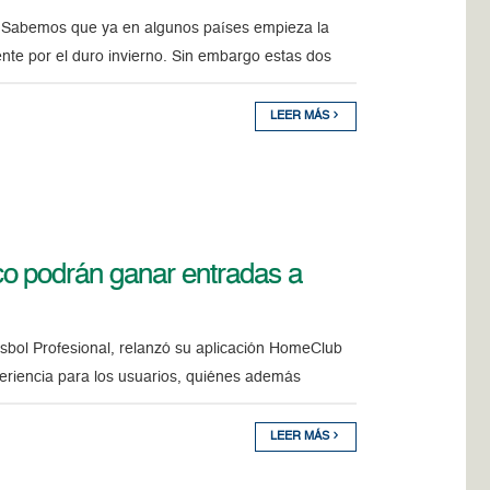
dos Sabemos que ya en algunos países empieza la
te por el duro invierno. Sin embargo estas dos
LEER MÁS
o podrán ganar entradas a
isbol Profesional, relanzó su aplicación HomeClub
riencia para los usuarios, quiénes además
LEER MÁS