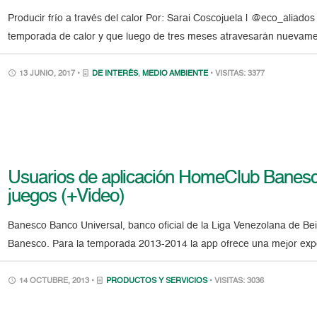
Producir frío a través del calor Por: Sarai Coscojuela | @eco_alia
temporada de calor y que luego de tres meses atravesarán nuevamen
13 JUNIO, 2017 •
DE INTERÉS
,
MEDIO AMBIENTE
• VISITAS: 3377
Usuarios de aplicación HomeClub Banesc
juegos (+Video)
Banesco Banco Universal, banco oficial de la Liga Venezolana de Be
Banesco. Para la temporada 2013-2014 la app ofrece una mejor expe
14 OCTUBRE, 2013 •
PRODUCTOS Y SERVICIOS
• VISITAS: 3036