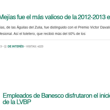
Mejías fue el más valioso de la 2012-2013 
, de las Águilas del Zulia, fue distinguido con el Premio Víctor Daval
fesional. Así el toletero, que recibió más del 50% de los
3 •
DE INTERÉS
• VISITAS: 4223
Empleados de Banesco disfrutaron el inic
de la LVBP