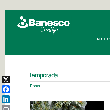
INSTIT
temporada
Posts
X
Facebook
LinkedIn