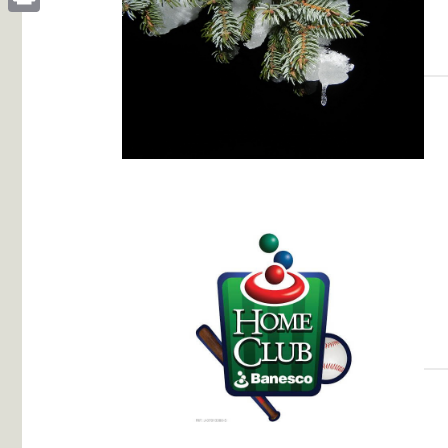
Print