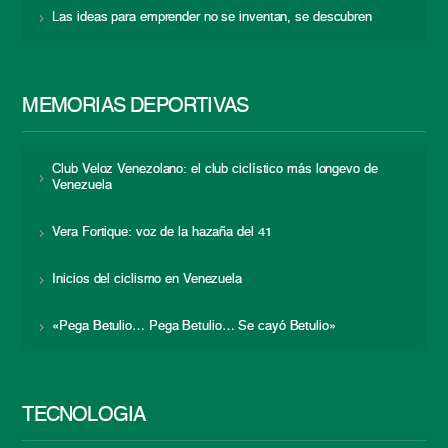
Las ideas para emprender no se inventan, se descubren
MEMORIAS DEPORTIVAS
Club Veloz Venezolano: el club ciclístico más longevo de
Venezuela
Vera Fortique: voz de la hazaña del 41
Inicios del ciclismo en Venezuela
«Pega Betulio… Pega Betulio… Se cayó Betulio»
TECNOLOGÍA