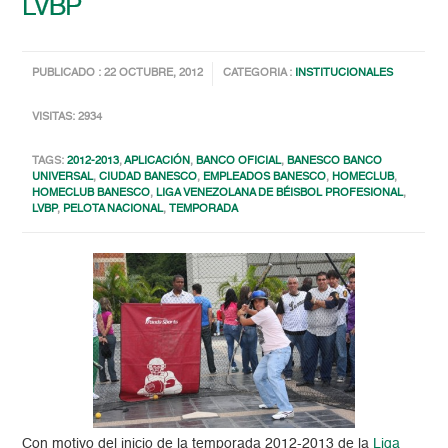
LVBP
PUBLICADO : 22 OCTUBRE, 2012
CATEGORIA :
INSTITUCIONALES
VISITAS: 2934
TAGS:
2012-2013
,
APLICACIÓN
,
BANCO OFICIAL
,
BANESCO BANCO
UNIVERSAL
,
CIUDAD BANESCO
,
EMPLEADOS BANESCO
,
HOMECLUB
,
HOMECLUB BANESCO
,
LIGA VENEZOLANA DE BÉISBOL PROFESIONAL
,
LVBP
,
PELOTA NACIONAL
,
TEMPORADA
Con motivo del inicio de la temporada 2012-2013 de la
Liga