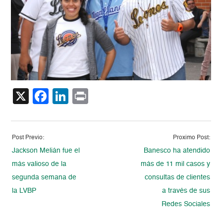
X
Facebook
LinkedIn
Print
Post Previo:
Proximo Post:
Jackson Melián fue el
Banesco ha atendido
más valioso de la
más de 11 mil casos y
segunda semana de
consultas de clientes
la LVBP
a través de sus
Redes Sociales