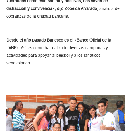
«Jornadas como ésta son muy positivas, nos sirven de
distracción y convivencia», dijo Zobeida Alvarado
, analista de
cobranzas de la entidad bancaria.
Desde el año pasado Banesco es el «Banco Oficial de la
LVBP»
. Así es como ha realizado diversas campañas y
actividades para apoyar al beisbol y a los fanáticos
venezolanos.