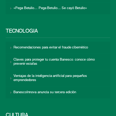
«Pega Betulio… Pega Betulio… Se cayó Betulio»
TECNOLOGÍA
Recomendaciones para evitar el fraude cibernético
Claves para proteger tu cuenta Banesco: conoce cómo
prevenir estafas
Ventajas de la inteligencia artificial para pequeños
emprendedores
BanescoInnova anuncia su tercera edición
CULTURA