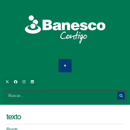
texto