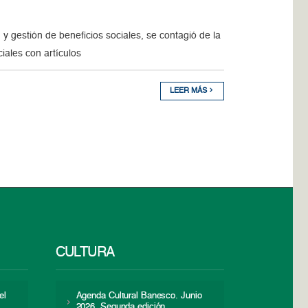
 gestión de beneficios sociales, se contagió de la
iales con artículos
LEER MÁS
CULTURA
el
Agenda Cultural Banesco. Junio
2026. Segunda edición