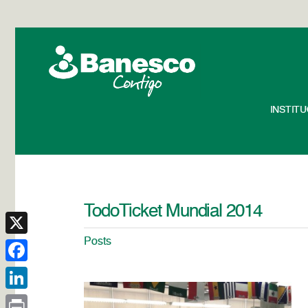
INSTIT
TodoTicket Mundial 2014
Posts
X
Facebook
LinkedIn