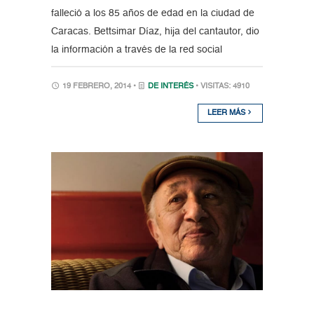
falleció a los 85 años de edad en la ciudad de
Caracas. Bettsimar Díaz, hija del cantautor, dio
la información a través de la red social
19 FEBRERO, 2014 •
DE INTERÉS
• VISITAS: 4910
LEER MÁS