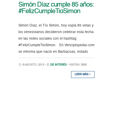
Simón Díaz cumple 85 años:
#FelizCumpleTioSimon
Simón Díaz, el Tío Simón, hoy sopla 85 velas y
los venezolanos decidieron celebrar esta fecha
en las redes sociales con el hashtag
#FelizCumpleTioSimon. En Venciplopedia.com
se informa que nació en Barbacoas, estado
8 AGOSTO, 2013 •
DE INTERÉS
• VISITAS: 2856
LEER MÁS