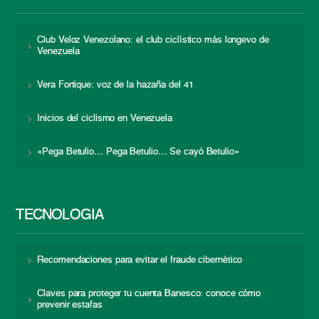
Club Veloz Venezolano: el club ciclístico más longevo de
Venezuela
Vera Fortique: voz de la hazaña del 41
Inicios del ciclismo en Venezuela
«Pega Betulio… Pega Betulio… Se cayó Betulio»
TECNOLOGÍA
Recomendaciones para evitar el fraude cibernético
Claves para proteger tu cuenta Banesco: conoce cómo
prevenir estafas