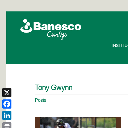
INSTIT
Tony Gwynn
Posts
X
Facebook
LinkedIn