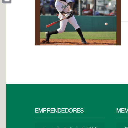
Print
EMPRENDEDORES
MEM