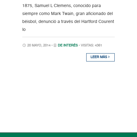
1875, Samuel L Clemens, conocido para
siempre como Mark Twain, gran aficionado del
béisbol, denunció a través del Hartford Courent
lo
20 MAYO, 2014 •
DE INTERÉS
• VISITAS: 4361
LEER MÁS