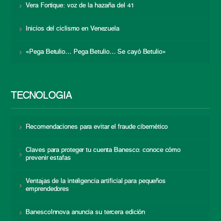
Vera Fortique: voz de la hazaña del 41
Inicios del ciclismo en Venezuela
«Pega Betulio… Pega Betulio… Se cayó Betulio»
TECNOLOGÍA
Recomendaciones para evitar el fraude cibernético
Claves para proteger tu cuenta Banesco: conoce cómo
prevenir estafas
Ventajas de la inteligencia artificial para pequeños
emprendedores
BanescoInnova anuncia su tercera edición