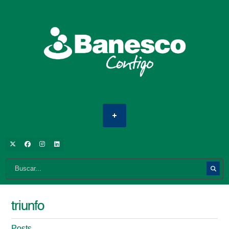
triunfo