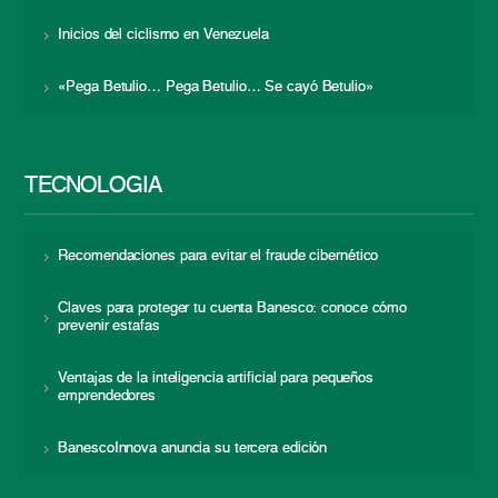
Inicios del ciclismo en Venezuela
«Pega Betulio… Pega Betulio… Se cayó Betulio»
TECNOLOGÍA
Recomendaciones para evitar el fraude cibernético
Claves para proteger tu cuenta Banesco: conoce cómo
prevenir estafas
Ventajas de la inteligencia artificial para pequeños
emprendedores
BanescoInnova anuncia su tercera edición