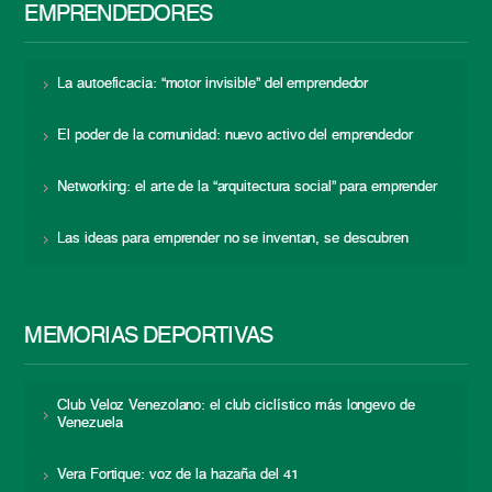
EMPRENDEDORES
La autoeficacia: “motor invisible” del emprendedor
El poder de la comunidad: nuevo activo del emprendedor
Networking: el arte de la “arquitectura social” para emprender
Las ideas para emprender no se inventan, se descubren
MEMORIAS DEPORTIVAS
Club Veloz Venezolano: el club ciclístico más longevo de
Venezuela
Vera Fortique: voz de la hazaña del 41