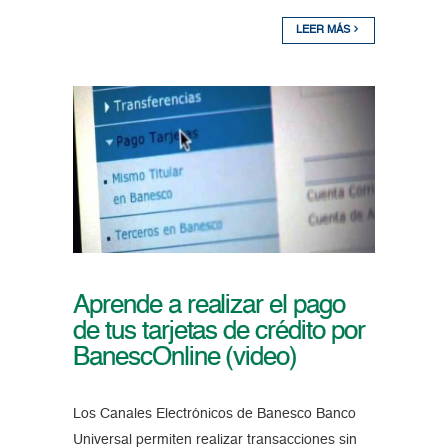
LEER MÁS
Aprende a realizar el pago
de tus tarjetas de crédito por
BanescOnline (video)
Los Canales Electrónicos de Banesco Banco
Universal permiten realizar transacciones sin