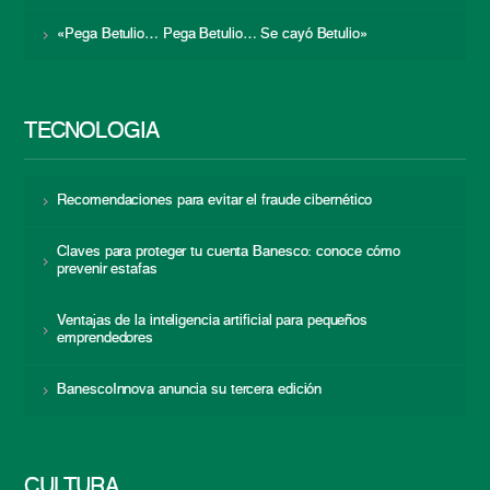
«Pega Betulio… Pega Betulio… Se cayó Betulio»
TECNOLOGÍA
Recomendaciones para evitar el fraude cibernético
Claves para proteger tu cuenta Banesco: conoce cómo
prevenir estafas
Ventajas de la inteligencia artificial para pequeños
emprendedores
BanescoInnova anuncia su tercera edición
CULTURA