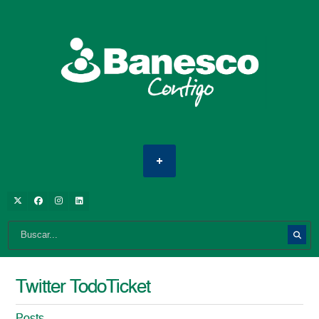
Twitter TodoTicket