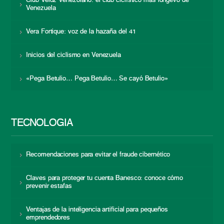
Club Veloz Venezolano: el club ciclístico más longevo de
Venezuela
Vera Fortique: voz de la hazaña del 41
Inicios del ciclismo en Venezuela
«Pega Betulio… Pega Betulio… Se cayó Betulio»
TECNOLOGÍA
Recomendaciones para evitar el fraude cibernético
Claves para proteger tu cuenta Banesco: conoce cómo
prevenir estafas
Ventajas de la inteligencia artificial para pequeños
emprendedores