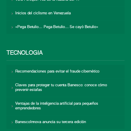
Inicios del ciclismo en Venezuela
«Pega Betulio… Pega Betulio… Se cayó Betulio»
TECNOLOGÍA
Recomendaciones para evitar el fraude cibernético
Claves para proteger tu cuenta Banesco: conoce cómo
prevenir estafas
Ventajas de la inteligencia artificial para pequeños
emprendedores
BanescoInnova anuncia su tercera edición