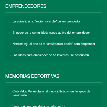
EMPRENDEDORES
La autoeficacia: “motor invisible” del emprendedor
El poder de la comunidad: nuevo activo del emprendedor
Networking: el arte de la “arquitectura social” para emprender
Las ideas para emprender no se inventan, se descubren
MEMORIAS DEPORTIVAS
Club Veloz Venezolano: el club ciclístico más longevo de
Venezuela
Vera Fortique: voz de la hazaña del 41