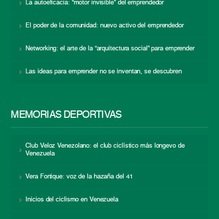
La autoeficacia: “motor invisible” del emprendedor
El poder de la comunidad: nuevo activo del emprendedor
Networking: el arte de la “arquitectura social” para emprender
Las ideas para emprender no se inventan, se descubren
MEMORIAS DEPORTIVAS
Club Veloz Venezolano: el club ciclístico más longevo de
Venezuela
Vera Fortique: voz de la hazaña del 41
Inicios del ciclismo en Venezuela