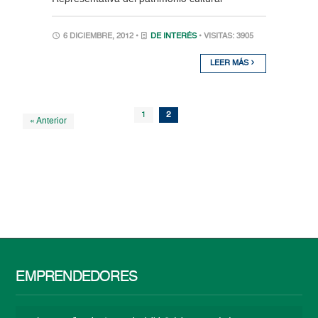
6 DICIEMBRE, 2012 •
DE INTERÉS
• VISITAS: 3905
LEER MÁS
1
2
« Anterior
EMPRENDEDORES