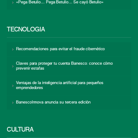
«Pega Betulio… Pega Betulio… Se cayó Betulio»
TECNOLOGÍA
Recomendaciones para evitar el fraude cibernético
Claves para proteger tu cuenta Banesco: conoce cómo
prevenir estafas
Ventajas de la inteligencia artificial para pequeños
emprendedores
BanescoInnova anuncia su tercera edición
CULTURA