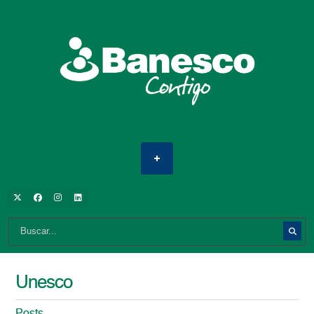
Unesco