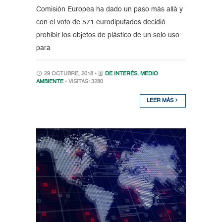
Comisión Europea ha dado un paso más allá y
con el voto de 571 eurodiputados decidió
prohibir los objetos de plástico de un solo uso
para
29 OCTUBRE, 2018 •
DE INTERÉS
,
MEDIO
AMBIENTE
• VISITAS: 3280
LEER MÁS