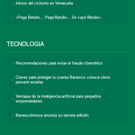
Inicios del ciclismo en Venezuela
«Pega Betulio… Pega Betulio… Se cayó Betulio»
TECNOLOGÍA
Recomendaciones para evitar el fraude cibernético
Claves para proteger tu cuenta Banesco: conoce cómo
prevenir estafas
Ventajas de la inteligencia artificial para pequeños
emprendedores
BanescoInnova anuncia su tercera edición