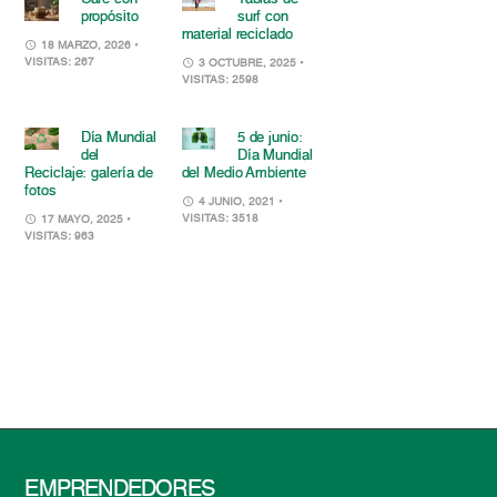
propósito
surf con
material reciclado
18 MARZO, 2026
•
VISITAS: 267
3 OCTUBRE, 2025
•
VISITAS: 2598
Día Mundial
5 de junio:
del
Día Mundial
Reciclaje: galería de
del Medio Ambiente
fotos
4 JUNIO, 2021
•
VISITAS: 3518
17 MAYO, 2025
•
VISITAS: 963
EMPRENDEDORES