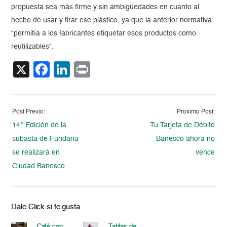
propuesta sea más firme y sin ambigüedades en cuanto al
hecho de usar y tirar ese plástico, ya que la anterior normativa
“permitía a los fabricantes etiquetar esos productos como
reutilizables”.
X
Facebook
LinkedIn
Print
Post Previo:
Proximo Post:
14° Edición de la
Tu Tarjeta de Débito
subasta de Fundana
Banesco ahora no
se realizará en
vence
Ciudad Banesco
Dale Click si te gusta
Café con
Tablas de